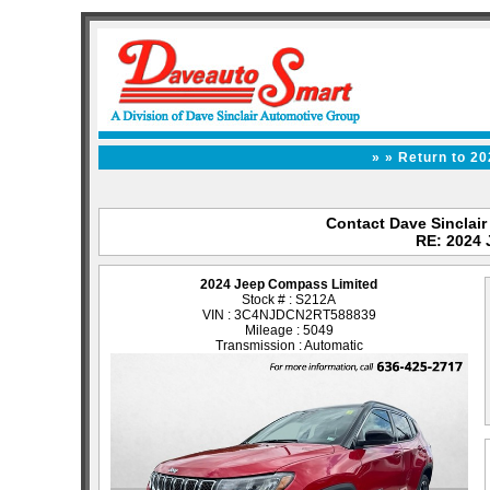
» » Return to 2
Contact Dave Sinclair 
RE: 2024
2024 Jeep Compass Limited
Stock # : S212A
VIN : 3C4NJDCN2RT588839
Mileage : 5049
Transmission : Automatic